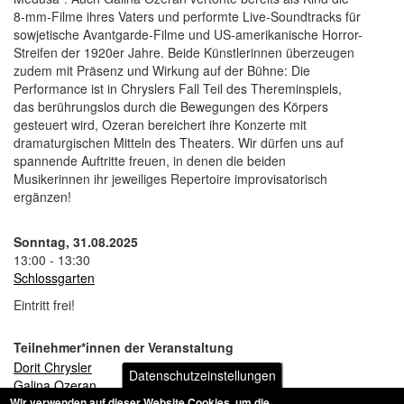
8-mm-Filme ihres Vaters und performte Live-Soundtracks für
sowjetische Avantgarde-Filme und US-amerikanische Horror-
Streifen der 1920er Jahre. Beide Künstlerinnen überzeugen
zudem mit Präsenz und Wirkung auf der Bühne: Die
Performance ist in Chryslers Fall Teil des Thereminspiels,
das berührungslos durch die Bewegungen des Körpers
gesteuert wird, Ozeran bereichert ihre Konzerte mit
dramaturgischen Mitteln des Theaters. Wir dürfen uns auf
spannende Auftritte freuen, in denen die beiden
Musikerinnen ihr jeweiliges Repertoire improvisatorisch
ergänzen!
Sonntag, 31.08.2025
13:00
- 13:30
Schlossgarten
Eintritt frei!
Teilnehmer*innen der Veranstaltung
Dorit Chrysler
Datenschutzeinstellungen
Galina Ozeran
Wir verwenden auf dieser Website Cookies, um die