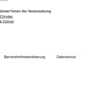
nehmer*innen der Veranstaltung
 Chrysler
na Ozeran
Barrierefreiheitserklaerung
Datenschutz