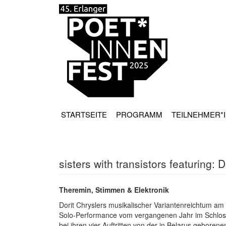
STARTSEITE
PROGRAMM
TEILNEHMER*
sisters with transistors featuring: 
Theremin, Stimmen & Elektronik
Dorit Chryslers musikalischer Variantenreichtum a
Solo-Performance vom vergangenen Jahr im Schlossg
bei ihren vier Auftritten von der in Belarus gebore