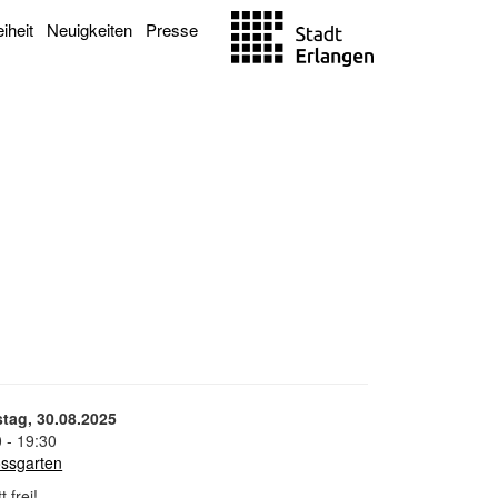
eiheit
Neuigkeiten
Presse
tag, 30.08.2025
0
- 19:30
ossgarten
tt frei!